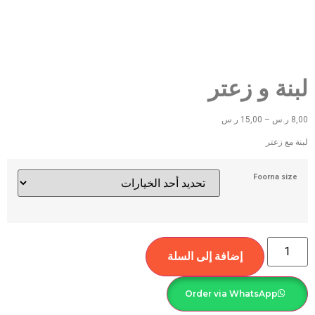
لبنة و زعتر
8,00
ر.س
–
15,00
ر.س
لبنة مع زعتر
Foorna size
إضافة إلى السلة
Order via WhatsApp