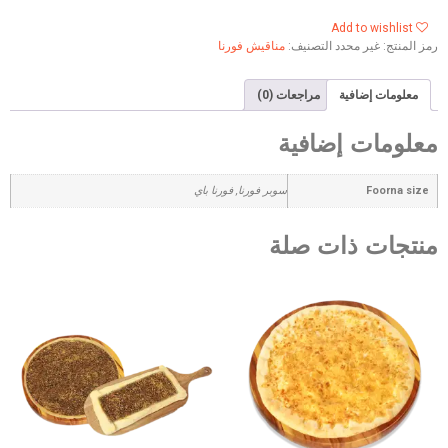
Add to wishlist
رمز المنتج:
غير محدد
التصنيف:
مناقيش فورنا
معلومات إضافية
مراجعات (0)
معلومات إضافية
Foorna size
سوبر فورنا, فورنا باي
منتجات ذات صلة