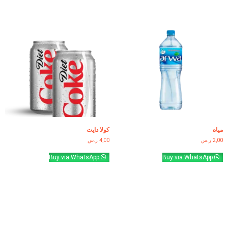
مياه
كولا دايت
2,00
ر.س
4,00
ر.س
Buy via WhatsApp
Buy via WhatsApp