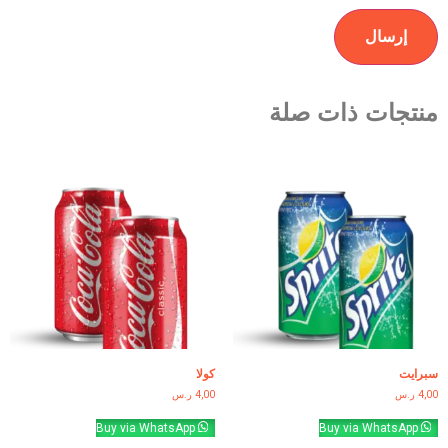
منتجات ذات صلة
سبرايت
كولا
4,00
ر.س
4,00
ر.س
Buy via WhatsApp
Buy via WhatsApp