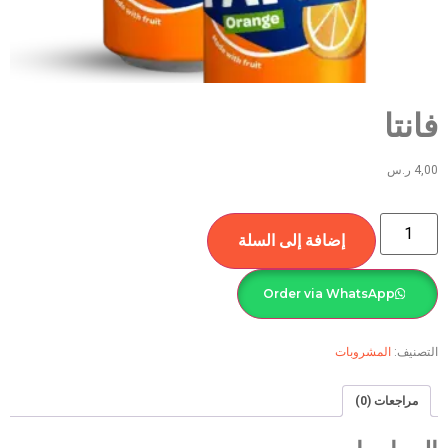
فانتا
4,00
ر.س
إضافة إلى السلة
Order via WhatsApp
التصنيف:
المشروبات
مراجعات (0)