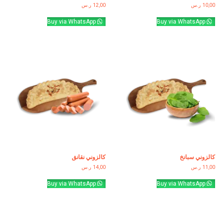
10,00
ر.س
12,00
ر.س
Buy via WhatsApp
Buy via WhatsApp
كالزوني سبانخ
كالزوني نقانق
11,00
ر.س
14,00
ر.س
Buy via WhatsApp
Buy via WhatsApp